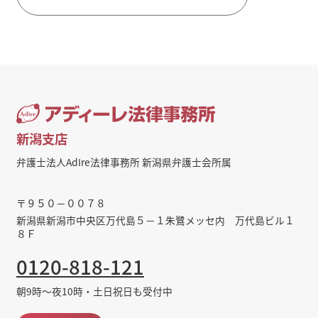
新潟支店
弁護士法人AdIre法律事務所 新潟県弁護士会所属
〒９５０－００７８
新潟県新潟市中央区万代島５－１朱鷺メッセ内 万代島ビル１
８Ｆ
0120-818-121
朝9時～夜10時・土日祝日も受付中