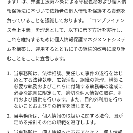
ます）は、弁護士法第23条による守秘義務および個人情
報保護法に基づいて依頼者の個人情報を保護する責務を
負っていることを認識しております。「コンプライアン
ス至上主義」を理念として、以下に示す方針を実行し、
これを維持するために個人情報保護マネジメントシステ
ムを構築し、運用するとともにその継続的改善に取り組
むことをここに宣言します。
当事務所は、法律相談、受任した事件の遂行をはじ
めとする法律執務、広報活動、組織の管理、構築に
必要な執務およびこれらに付随する執務等の達成に
必要な範囲に限定して、適切な個人情報の取得、利
用および提供を行います。また、目的外利用を行わ
ないことおよびその措置を講じます。
当事務所は、個人情報の取扱いに関する法令、国が
定める指針その他の規範を遵守します。
当事務所は、個人情報への不正アクセス、個人情報