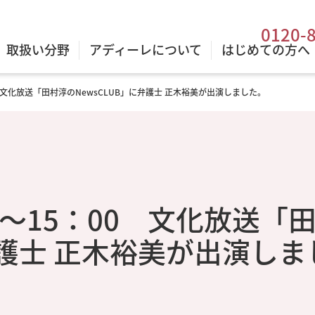
0120-
取扱い分野
アディーレについて
はじめての方へ
00 文化放送「田村淳のNewsCLUB」に弁護士 正木裕美が出演しました。
00～15：00 文化放送「
弁護士 正木裕美が出演しま