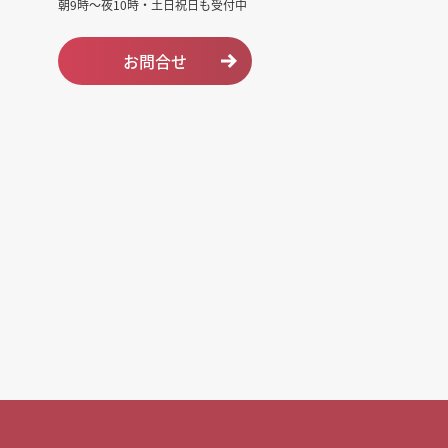
朝9時～夜10時・土日祝日も受付中
お問合せ