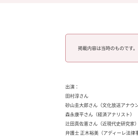
掲載内容は当時のものです。
出演：
田村淳さん
砂山圭大郎さん（文化放送アナウ
森永康平さん（経済アナリスト）
辻田真佐憲さん（近現代史研究家
弁護士 正木裕美（アディーレ法律