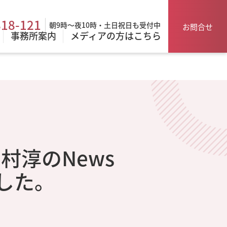
818-121
朝9時～夜10時・土日祝日も受付中
お問合せ
事務所案内
メディアの方はこちら
田村淳のNews
した。