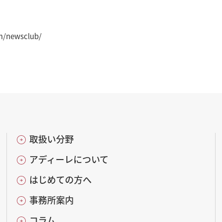
am/newsclub/
取扱い分野
アディーレについて
はじめての方へ
事務所案内
コラム