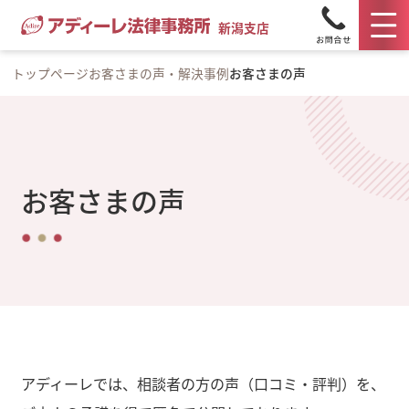
新潟支店
トップページ
お客さまの声・解決事例
お客さまの声
お客さまの声
アディーレでは、相談者の方の声（口コミ・評判）を、