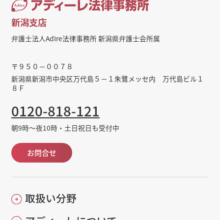
新潟支店
弁護士法人AdIre法律事務所 新潟県弁護士会所属
〒９５０－００７８
新潟県新潟市中央区万代島５－１朱鷺メッセ内 万代島ビル１
８Ｆ
0120-818-121
朝9時～夜10時・土日祝日も受付中
お問合せ
取扱い分野